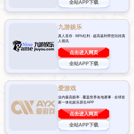
共同支持、共创美好未来变得尤为重要。本文围绕四个
方面进行深入探讨：球迷的支持对俱乐部发展的重要
性、加强与球迷互动的多种方式、建立和谐的球迷文化
以及通过共同努力提升球队竞争力。我们相信，只有团
结一致，才能在土超这个竞争激烈的环境中取得优异的
成绩，并为未来铺平道路。
球迷支持的重要性
球迷的支持是土超俱乐部发展的基石。无论是赛季的高
峰还是低谷，球迷的热情能够给予球队巨大的动力和信
心，激发球员的最佳状态。历史上，许多球队在关键时
刻得到了来自球迷的支撑，进而逆转局势，取得胜利。
因此，俱乐部应意识到维持与球迷良好关系的重要性。