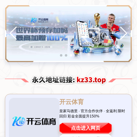
土超俱乐部呼吁球迷共同支持共创美好未
来
发布时间：2026-08-07T02:40:02+08:00
在土耳其超级联赛（简称土超）中，俱乐部与球迷的关
系密不可分。为了更好地推动俱乐部的发展，呼吁球迷