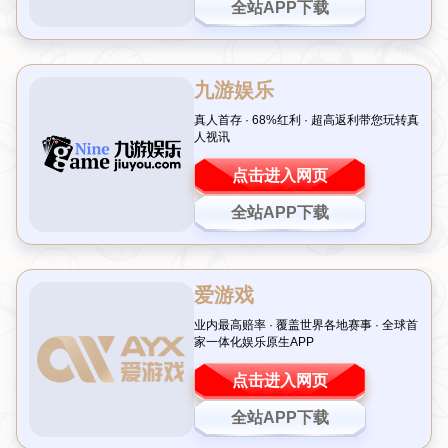
点。2011年的辉煌，不仅是中国女足在艰难岁月中获得
的胜利，更是对女足运动不断奋斗与超越的真实写照。
相较于2007年中国女足面对的困境与压力，这一切都折
射出国家队坚定不移的足球梦想与目标追求。本文将从
四个方面详细阐述2011年女足世界杯的夺冠历程、2007
年征程的奋斗足迹、竞争的激烈背景及对于女足未来发
展的启示，展现中国女足的精神面貌与深厚底蕴。