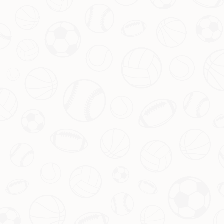
赴，给中国女足带来了一定的压力。
与之相比，2007年时的中国女足处于改革与重建的阶
段，未能适应全球女足快速发展的趋势。球队在面对其
他国家队时，面对技术、战术等多方面的不足，使得她
们在比赛中显得捉襟见肘。如何应对外部竞争成为当时
中国女足必须解决的问题。
从这两个时间节点的对比中，我们能够看出，虽然2007
年经历了困难，但经过几年的积累与奋斗，到了2011
年，中国女足不仅在技术水平上得到了提升，还在心理
素质与团队协作上开始形成自己的风格，这一切都是在
激烈竞争环境中逐步出炉的成效。
对未来的启示与展望