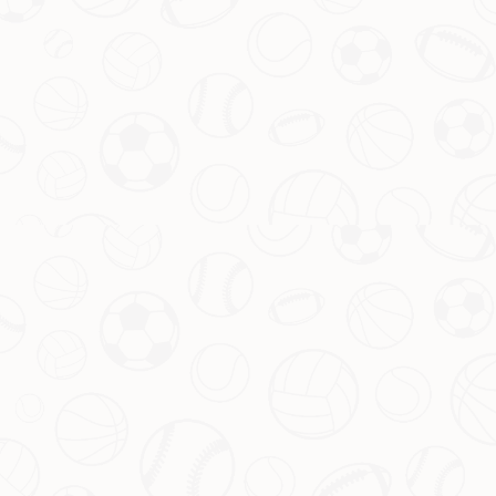
回顾2011年女足世界杯的成功与2007年的经验教训，中
国女足的发展需要不断追求突破与进步。加强青少年足
球的普及与培养，能够为未来输出更多才能，保证持续
的竞争力和活力。只有基础扎实，才能书写更加辉煌的
篇章。
此外，在面对国际竞赛时，要加强心理素质的培养和团
队凝聚力的提升。这一方面能够有效提升运动员在高压
环境下的表现，另一方面也能增强球队在关键时刻的战
斗力，转危为安，从而实现更高的荣誉。
总结：
2011年女足世界杯的辉煌历程与2007年征程的艰辛对
照，是中国女足拼搏精神与国家认同感的深刻体现。通
过对这两个阶段的分析，我们能更清晰地认识到，不论