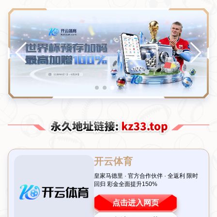
追忆2011女足世界杯冠军辉煌历程与2007
年中国女足的梦想征程
发布时间：2026-08-07T02:40:02+08:00
在中国女足的历史长河中，2011年女足世界杯的夺冠与
2007年女足世界杯的梦想征程构成了两个重要的时间节