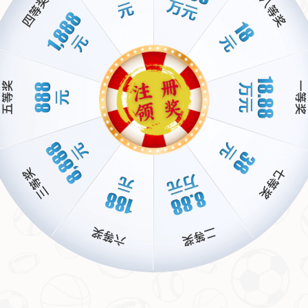
验，以小组第一的身份晋级淘汰赛。这一过程不仅考验
了球队的心理承受力，也让她们在强敌面前愈发成熟。
捍卫国家 honor 的使命感激励着每位队员奋勇向前。
到了决赛阶段，中国女足面对强大的日本队，她们在不
被看好的情况下，展现了惊人的韧性与团队意识。虽然
最终遗憾未能夺冠，但面对强敌的表现赢得了球迷的尊