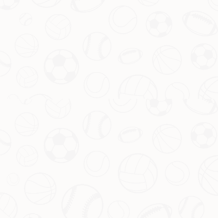
粉丝的情感与归属
粉丝是国际米兰标志意义的重要承载者。每个热爱国际
米兰的球迷，都对这款标志有着独特的情感和记忆。无
论是在球场上穿着球衣，还是在社交网络中共享球队动
态，标志都承载着无数球迷的回忆与归属感。它其实是
球队与球迷之间情感纽带的体现，是球迷身份的象征。
国际米兰的标志不仅是一种视觉符号，更是一种强烈的
情感象征。每当球队在赛季中赢得比赛时，标志便成为
欢庆的焦点；而在艰难时刻，它也给予球迷支持与鼓
励，成为团结的象征。标志能够深化球迷之间的联系，
形成一种集体意识，让人们在支持球队的过程中，找到
归属感。
俱乐部通过各种活动，如粉丝见面会、线上互动等，进