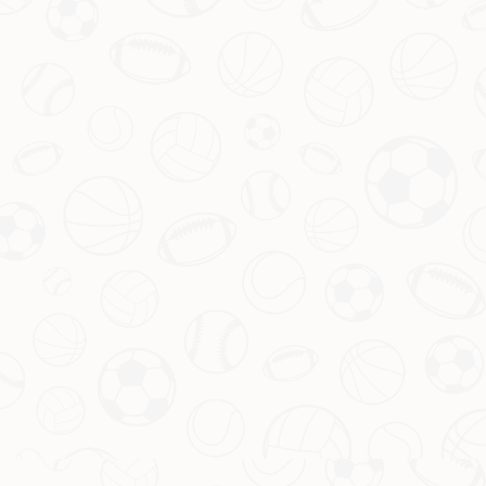
一步加深了球迷与标志的情感链接。与此同时，国际米
兰的标志也在全球范围内生成了多元化的文化影响，使
得世界各地的球迷都与其产生共鸣。这种情感的交融，
加深了标志的内涵和重要性，超越了单纯的视觉图形，
成为一种精神符号。
总结：
通过对国际米兰标志故事与设计理念的深入解析，我们
可以看到，这标志不仅仅是一个简约的视觉元素，它凝
聚了历史、文化和情感的多重内涵。从俱乐部的历史沿
革到颜色与字体的独特设计，再到文化及粉丝情感的深
刻影响，所有这些都使得国际米兰的标志成为了一个极
具象征性的图形，而不是一个单纯的标识。