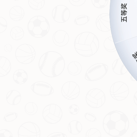
替补上场的年轻球员也让比赛焕发出新的活力。他
挥再次证明了球队在人员配置上的深厚底蕴。
战术变化的灵活性
曼联在比赛中展现出的战术调整能力也是成功逆转
拉后防线的冲击上。这种灵活应变的能力极大地提
例如，曼联在下半场开始时改变了阵型，将一名中
造机会。结果，球队在进攻端频繁威胁到维拉的球
这种战术的成功实施，除了能直接造成进攻威胁外
级表现，更显示了教练在面对压力时的执掌能力。