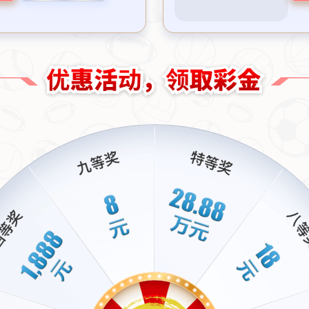
球，展示了他在关键时刻的得分能力。
通过精准的传球和对比赛节奏的掌控，使得曼联在进攻端不断制造威胁。
了对手的进攻企图。