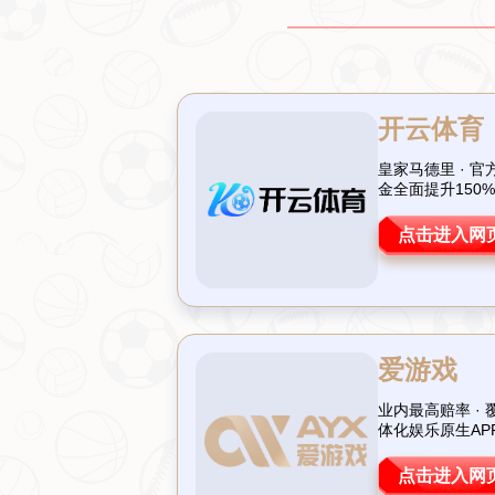
在英超历史上，曼联逆转战胜阿斯顿维拉的壮举成
反弹能力，创造了英超历史上首次14场落后两球
貌、关键球员表现、战术变化和比赛影响四个方面
坚定的球队精神
曼联在历史上一直以其顽强的斗志和团队精神著称
望。这种精神力量源于球队的传统以及球员们对胜
此外，经历过诸多逆境的老将们在场上发挥了重要
现得异常出色，使整个团队激发出前所未有的战斗
最后，曼联球迷的支持也是不可忽视的因素。在主
扭转局势。
关键球员的发挥
在这场逆转中，几位关键球员的表现也是不容忽视