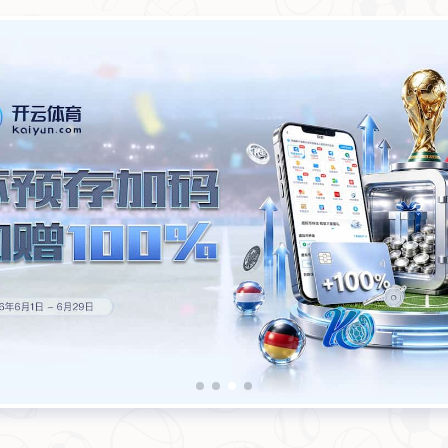
产品中心
新闻资讯
联系开云体育-Kaiyu
联逆转胜维拉的壮举 英超历史首次14场落后2球反弹
发布时间：2026-08-07T02:40:02+08:00