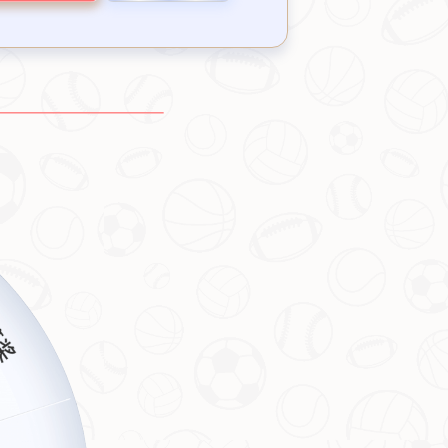
而后防线的稳固表现同样为球队的胜利奠定了基础，