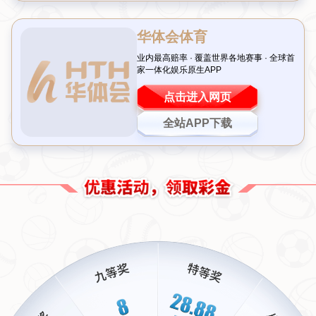
以2023赛季为例，大连英博在多场比赛中展现了顽强的
斗志，尤其是在面对强敌时，球队通过精准的防守反击
多次取得关键分数。然而，伤病问题和阵容深度不足也
暴露出来，这无疑为管理层和教练组提出了更高的要
求。如何在有限资源下优化配置，是他们必须解决的难
题。
光荣使命：承载城市期待
作为一座有着深厚足球底蕴的城市，大连对足球的热爱
早已融入血脉。大连英博不仅仅是一支球队，更是无数
球迷情感的寄托。每一次主场比赛，球场内外的呐喊声
都在诉说着这座城市对胜利的渴望。实现
冲超目标
，不
仅是俱乐部自身的追求，更是回馈这座城市信任的最好
方式。