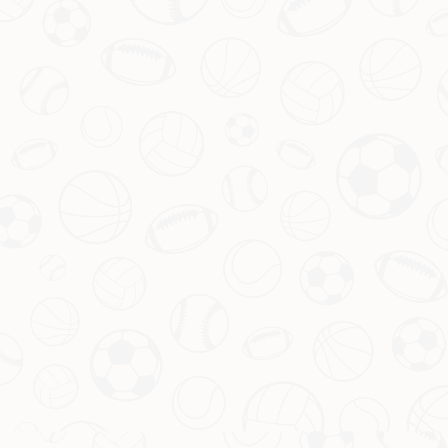
他的成功离不开个人的努力，也离不开团队的支持。正
如他在赛后采访中所说：“每一次突破，都是为了球队
的胜利。”这种精神，正是他能够持续进步的关键所
在。
五、对未来赛事的展望：期待更多精彩表现
这场比赛只是阿什拉夫职业生涯中的一个缩影。随着赛
季的深入，我们有理由相信，这位年轻的后卫将在更多
的关键时刻展现出自己的实力。无论是在联赛还是国际
舞台，他都将是对手防线的一大威胁。尤其是对于像阿
森纳这样的豪门球队来说，如何限制这位“
如履平地
”的
边路快马，或许将成为他们未来战术布置的重中之重。