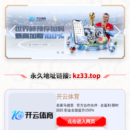
阿什拉夫绝杀定乾坤：摩洛哥快马阿森纳
禁区前无人能挡
发布时间：2026-08-06T02:40:02+08:00
引言：一场速度与技术的视觉盛宴
在足球的世界里，速度往往是决定比赛走势的关键因素