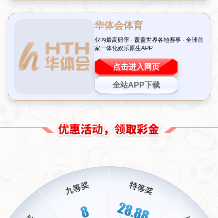
插上，直接撕开了对方的防线。尤其是在一次关键进攻
中，他在右侧边路接到传球后，以迅雷不及掩耳之势冲
刺，几乎让防守球员望尘莫及。这种“
如履平地
”的表
现，正是“
摩洛哥超跑
”的最佳诠释。