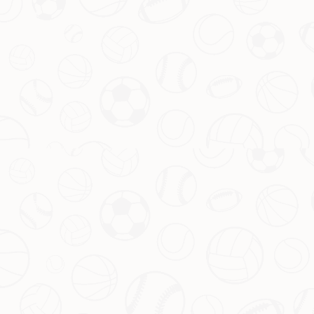
盘失利后，张帅组合在第二盘开局阶段依然面临压力，对手的发球局一度
功打破僵局。这一战术转变不仅帮助她们拿下第二盘，也为决胜盘奠定了
出色。她在决胜盘中的一次高压扣杀，直接得分，点燃了全场观众的热情
合，是她们最终晋级
WTA500斯图加特双打决赛
的重要因素。
新征程
军仅一步之遥。无论最终结果如何，这场比赛都已经证明了她们的实力
球的风采。
续保持状态，用更加精彩的表现为球迷献上一场视觉盛宴。同时，也希望
阵容再冲3年冠军？