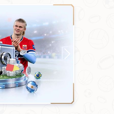
n
特站双打决赛