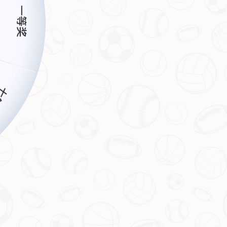
多次与不同搭档取得优异成绩。此次与亚历山德洛娃
力的原因。
们日复一日的刻苦训练和对细节的极致追求。正如张