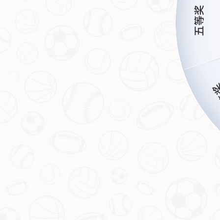
背后付出的努力：汗水
张帅的职业生涯充满了起伏，但她从未放弃对胜利
的合作，可以说是“强强联合”。两人在训练中不断
值得一提的是，
WTA500赛事
的竞争异常激烈，每
帅在赛后采访中所说：“每一分都来之不易，我们必
案例分析：从失利到逆