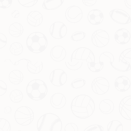
让我们回顾一下这场比赛中的一个关键节点。在首
调整了接发策略，与搭档在网前展开积极抢攻，成
此外，
亚历山德洛娃
在关键分的处理上表现得尤为
从这一案例可以看出，技术、策略与心态的三者结
展望未来：冲击冠军的
随着顺利晋级决赛，
张帅/亚历山德洛娃组合
距离冠
的鼓舞。她的每一次挥拍，都在向世界展示中国网
未来的决赛舞台上，我们期待这对黄金搭档能够继
放光芒。
上一篇：36+35+34岁！勇士豪赌巴特勒，组建三老
下一篇：亚洲杯夺冠概率揭晓：日本韩国稳坐前二！