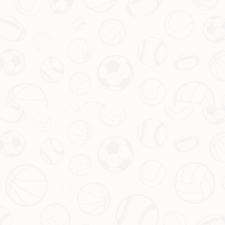
让她们难以突破。然而，张帅凭借丰富的经验，及时
心理优势。
。这一球不仅是技术的体现，更是团队信心的象征。
与潜力。对于中国球迷来说，张帅的表现无疑是巨大
更多年轻的中国选手能够受到激励，在国际赛场上绽