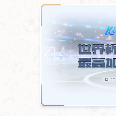
网站首页
公司简介
张帅联手亚