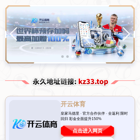
体彩发布“世界杯球迷城市榜单”，城市战
队竞猜活动火热启动
发布时间：2026-08-06T02:40:02+08:00
引言：点燃城市热情 谁是世界杯最狂热之地
随着世界杯的临近，全球球迷的热情被彻底点燃！近