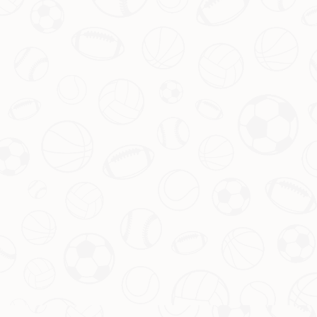
如何加入这场盛宴
对于广大球迷来说，参与这次活动并不复杂。只需登录
中国体育彩票官方网站或相关APP，即可查看详细的
World Cup fans ranking list（世界杯球迷排行榜）信
息，并选择你想支持的城市进行投注。每一次预测，都
是对家乡荣誉的一次捍卫；每一份热情，都是对足球梦
想的一次致敬。
无论你是资深球迷，还是只是想感受一下节日的热闹气
氛，这场由体彩打造的城市战队竞猜都值得一试。快来
pick你的主场，和千万Fans一起，为爱而戰！
上一篇：【德甲】穆西亚拉与凯恩联手建功，拜仁3-1逆袭奥格斯堡
下一篇：官方宣布：哈兰德荣膺2023环足奖年度最佳球员