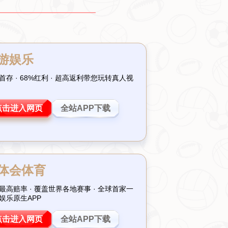
克波
的精彩表现，以3比1完成逆转，赢得了宝贵的三
弦？让我们一起走进这场英超焦点战的细节。
的压力。仅仅15分钟，莱斯特城便通过一次精妙的
场比赛中失分？然而，真正的逆转好戏才刚刚开始。
赫接到了队友的长传，在禁区内冷静晃过防守球员，
超赛场的第10个进球，他的状态依然火热。
他在第75分钟再次抓住对手失误，单刀赴会完成梅开
他与薩拉赫的联手，才成就了这场精彩的胜利。
换上了更具攻击性的球员，加强了边路突破和前场压