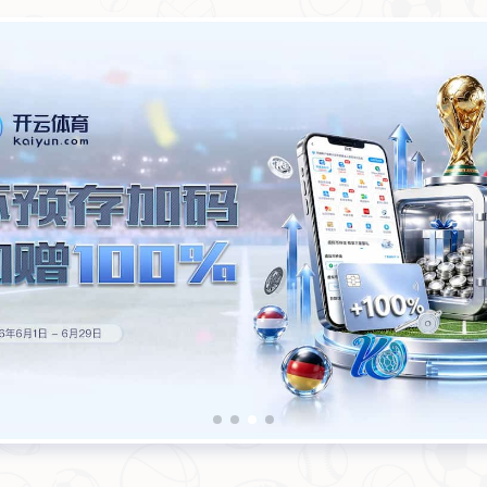
产品中心
新闻资讯
联系开云体育-Kaiyu
萨拉赫与哈克波联手建功，利物浦3-1力克莱斯特
发布时间：2026-08-07T02:40:02+08:00