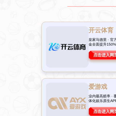
引言：利物浦逆转之夜 萨拉赫与哈克波闪耀全场
在英超联赛的激烈角逐中，利物浦再次展现了他们
分。这场比赛不仅体现了利物浦强大的攻击力，也
一、比赛开局不利 利物浦陷入被动
比赛伊始，莱斯特城展现出了强烈的斗志，率先打
传球撕开了红军的防线，取得了领先。这一进球让
二、萨拉赫挺身而出 点燃反击号角
就在球队陷入困境时，
萨拉赫
站了出来。作为利物
随后一脚低射破网。这个进球不仅提振了士气，也
三、哈克波建功 锁定胜局的关键先生
下半场，
哈克波
成为了决定比赛走向的关键人物。
二度，将比分定格在3比1。哈克波的表现无疑是
四、案例分析：逆转背后的战术调整
这场比赛中，克洛普的临场指挥同样值得称道。首