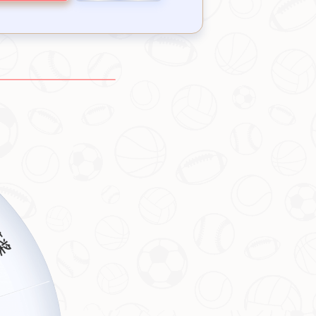
示，
英超联赛
中的逆转胜利往往离不开教练的灵活应
对像莱斯特城这样的顽强对手，能够完成逆转更是彰