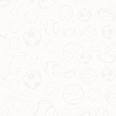
轻，但他在过去几个赛季的关键比赛中从未退缩，这种
大心脏特质让他被认为是骑士不可或缺的一环。如果他
能在季后赛持续保持这种状态，那么
骑士冲击东部决赛
甚至总冠军的可能性将大大提升
。
对阵绿军的挑战与加兰的应对策略
波士顿凯尔特人作为东部的传统豪强，以其坚韧的防守
著称。对于加兰来说，如何在德里克·怀特等人的严密盯
防下找到出手空间，将是他在季后赛中的一大考验。但
从常规赛交锋来看，他已经展现出了一些解决办法，比
如利用挡拆制造错位机会，或者通过无球跑动寻找空位
投篮。这些细节上的调整，或许将成为他带领骑士对抗
绿军的重要法宝。
同时，加兰还需要在串联队友方面做得更多。当米切尔