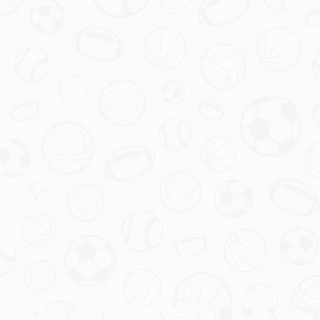
吸引大量防守注意力时，他可以更好地分配球权，让莫
布里等内线球员获得轻松得分的机会。这种团队协作能
力，将直接影响 knight 在高强度比赛中的表现。
数据背后的潜力与期待
从数据角度看，本赛季加兰的真实命中率提升至
58%以
上
，三分命中率也稳定在
38%左右
，这些数字表明他在
进攻端的效率正在稳步提高。而更令人兴奋的是，他的
失误率却控制得相当不错，这对于一名控卫而言尤为重
要。可以预见，如果他能在季后赛延续这种表现，甚至
进一步提升，那么他不仅是 knight 的 X 因素，更可能成
为整个联盟的焦点人物。
通过分析加兰近期的表现以及他在对阵顶尖队伍时的发
挥，不难发现，这位年轻的控卫正在用自己的方式为