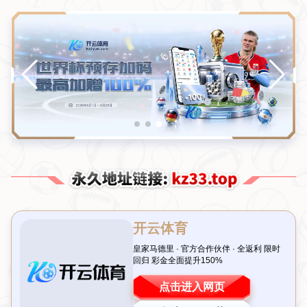
[流言板]双星董事长遭家人逼宫失权？公司
辟谣：纯属虚构
发布时间：2026-08-07T02:40:02+08:00
引言：流言四起真相何在？
在互联网时代，谣言传播速度之快令人咋舌。近日，一