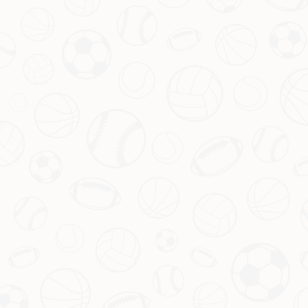
免成为虚假信息的传播者。对于企业而言，建立完善的
危机公关机制，才能更好地应对突如其来的舆论风波。
结语前的思考：守护真相从你
我做起
无论是“ двой星集团”还是其他企业，类似的流言事件都
在提醒我们，真相需要时间和事实去验证。在这场关于
“
管理权争议
”的风波中，虽然官方已给出明确回应，但
其背后的深层问题——如何有效遏制网络谣言，仍值得
我们深思。让我们共同努力，为营造一个更加清朗的网
络环境贡献力量。