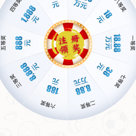
权力更替事件。同时，公司还呼吁广大网友和媒体不要
轻信未经核实的流言，以免对企业形象造成不良影响。
值得注意的是，这并非双星集团首次遭遇类似谣言。作
为一家知名的企业，其发展动态一直备受关注，但也因
此容易成为一些不实信息的传播对象。类似的事件提醒
我们，在信息爆炸的时代，保持理性判断尤为重要。
案例分析：企业谣言的危害不
容小觑
以过往的一些案例来看，企业高层相关的负面传闻往往
会对品牌形象和市场信心造成直接冲击。例如，几年前
某知名科技公司曾因“创始人离职”的虚假消息，导致股
价短期内大幅波动，尽管公司随后澄清，但部分投资者