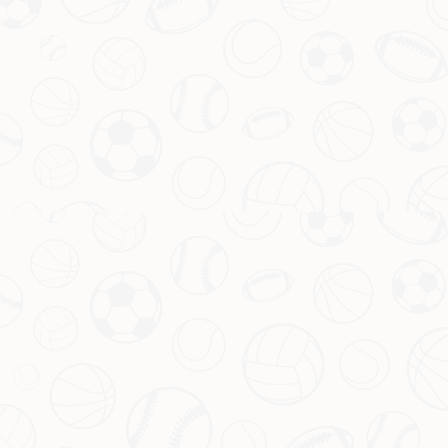
但随着经验积累，他逐渐学会了如何通过无私的分享和
场上的指挥，成为一名真正的
团队领袖
。爱德华兹或许
正在走一条相似的路，而芬奇的点拨无疑是加速这一过
程的重要推手。
如何定义基调：从态度到行动
所谓“定下基调”，并不仅仅是指在比分上的领先，更是
一种精神层面的引导。对于爱德华즈来说，这意味着他
在场上的一举一动都会被队友看在眼里。如果他在防守
端全力以赴，队友也会受到感染；如果他在失误后积极
调整心态，队伍的情绪也能迅速稳定。反之，若他表现
出懈怠或沮丧，整个团队的气氛都可能受到负面影响。