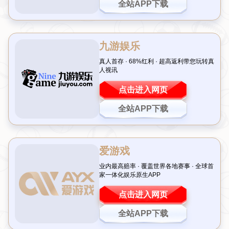
在篮球的世界里，胜负往往不仅仅取决于技术，更关乎
团队的凝聚力和精神面貌。一位真正的领袖，不仅能在
关键时刻挺身而出，还能为队友树立榜样，定下比赛的
基调。最近，森林狼主教练克里斯·芬奇在谈到年轻球星
安东尼·爱德华兹时，直言不讳地指出：“你是团队中的
领袖，你得站出来定下基调。”这句话不仅是对爱德华
兹的鞭策，也揭示了篮球运动中
领导力
的重要性。今
天，我们就来探讨这位年轻球员如何在教练的期许下，
成长为球队的核心支柱。
芬奇的期待：爱德华兹需扛起
责任
作为NBA中最具潜力的新星之一，安东尼·爱德华兹在