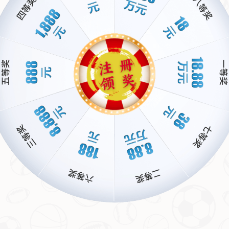
案例分析：从个人英雄到团队
领袖
让我们来看一个具体的例子。在2022-2023赛季的一场
对阵掘金的关键比赛中，爱德华兹曾在第三节单节砍下
15分，试图以一己之力扭转局面。然而，过于单打独斗
导致球队整体配合失衡，最终遗憾落败。这场比赛之
后，芬奇曾私下与他交流，强调
领导力不仅仅是得分，
更是带动全队的节奏和信心
。从那以后，爱德华兹开始
更多地参与到组织进攻中，尝试用传球和防守去影响比
赛，而不仅仅是追求个人数据。这种转变，正是他对
“定下基调”这一角色的初步理解。
类似的例子在其他球星身上也屡见不鲜。以勒布朗·詹姆
斯为例，他早年也曾因过度依赖个人能力而饱受质疑，