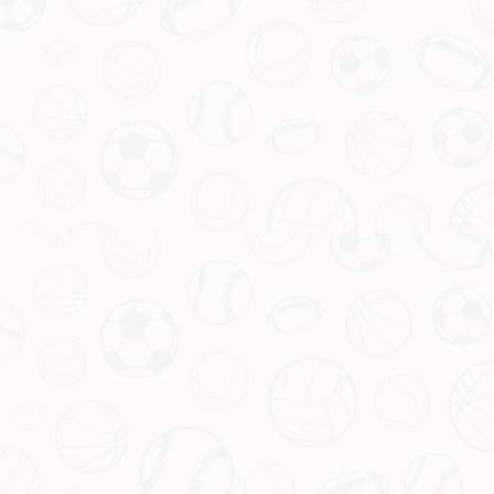
追逐冠军：孙兴慜的下一站
对于
孙兴慜
来说，选择离队并不意味着背叛，而是对职
业生涯负责的表现。目前，包括巴黎圣日耳曼、曼城在
内的多家豪门都对他表达了兴趣。这些俱乐部不仅拥有
强大的阵容，还有明确的争冠目标。以巴黎圣日耳曼为
例，他们近年来在法甲一家独大，且对欧冠奖杯志在必
得。若能加入这样的队伍，孙兴慜不仅能延续自己的巅
峰状态，还可能实现职业生涯的重大突破。
此外，从心理层面来看，换一个环境或许能激发新的斗