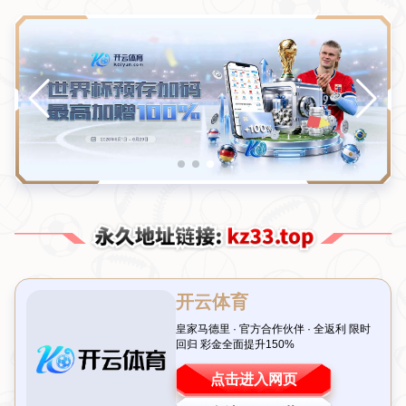
凯恩的启示：孙兴慜应离开热刺，追求冠
军梦想
发布时间：2026-08-07T02:40:02+08:00
前言：从凯恩的抉择看孙兴慜
的未来