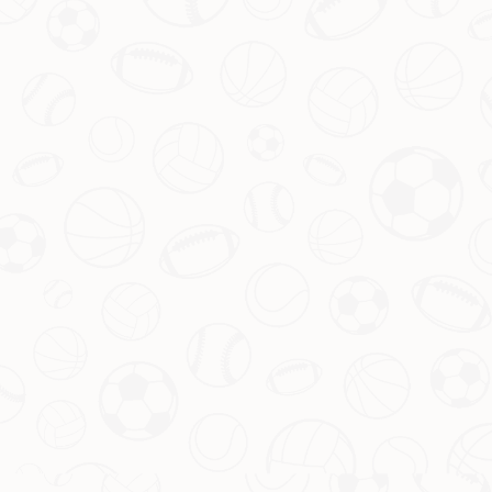
志。正如凯恩在拜仁展现出的焕然一新，环境的改变往
往能带来意想不到的化学反应。对于已经在同一支球队
效力多年的球员而言，这样的刺激尤为重要。
结语前的思考：时间不等人
足球生涯短暂，尤其是对于一名处于巅峰末期的球员而
言，每一个赛季都可能是最后的机会。凯恩用行动告诉
我们，有时候放手是为了更好的拥抱。
追逐冠军
不仅是
运动员的终极目标，也是对自己努力的最好回报。对于
孫興愍（Sun Xingmin）
这样的球星来说，现在或许正是
做出决定的关键时刻。是继续留在熟悉的白鹿巷，还是
像老友一样迈向未知的征程？答案，或许只有他自己知
道。