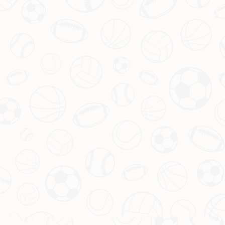
涯，都将面临更大的挑战。
案例对比：天才陨落的警示
历史上，不乏类似的天才球员因为各种原因而未能兑现
天赋的案例。比如曾经同样获得过
欧洲金童奖
的某位前
锋，就因为频繁的伤病和场外问题，最终泯然众人。这
些例子提醒我们，天赋固然重要，但持续的努力、良好
的心态和合适的平台同样不可或缺。对于本文的主角而
言，如何调整自己，找到突破口，或许是他当下最需要
思考的问题。
未来的希望：逆境中能否重生
尽管现状堪忧，但并非没有翻盘的机会。足球世界里，
从低谷走向复兴的故事并不少见。只要他能正视自己的