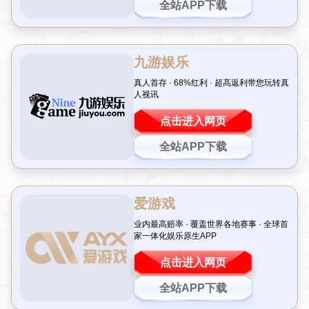
主，如今却陷入了职业生涯的低谷。17场比赛，0球0助
攻，这样的数据让人难以相信这是昔日那个在球场上风
驰电掣的天才球员。他的
状态断崖式下滑
不仅让球迷扼
腕叹息，也让老东家开始重新审视他的价值。这篇文章
将深入探讨这位球员的现状、背后的原因以及他是否还
有机会重返巅峰。