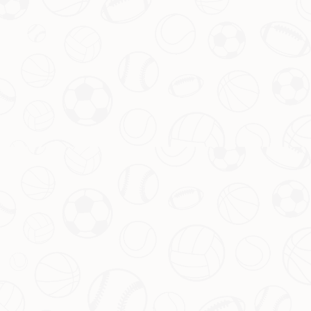
如阿森纳就曾多个窗口错失疫情期间热炒名字——赖斯
便是一例反向借鉴素材…
关键词候选人物猜测
对于本次特殊背景信息，目前尚未曝光具体涉及哪位超
级新援。但如若类比当前主流趋势：30岁上下黄金年龄
段；经验丰富冠军履历突出；尤其某些兼具团队领袖能
力亦成为首批讨论话题同时加强合作效率等…值得留意
包括以下不同方向愿景：
顶级攻击群扩展基础
诸如内马尔/姆巴佩需替代配
件 或参考再度追加支线输出.