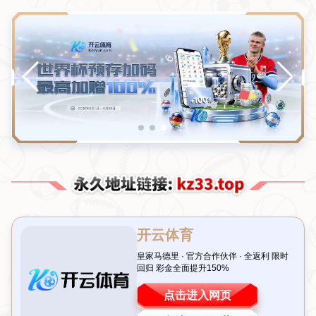
巴黎希望在6月10日前敲定转会，费用不少
于5000万欧元
发布时间：2026-08-07T02:40:02+08:00
在竞争激烈的国际足坛，球员转会一直是各大俱乐部关
注的重要话题。近日，根据法国著名体育媒体《队报》