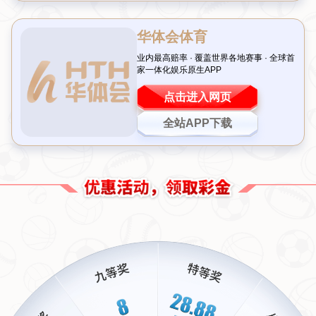
一 克洛普接手时的挑战：从低谷到复兴
2015年，当克洛普接过利物浦教鞭时，球队正处于一段
低迷时期。联赛排名徘徊在中游，欧冠赛场更是多年无
缘。面对这样的局面，克洛普并没有退缩，他以独特的
“重金属足球”理念和高强度的压迫战术，迅速为球队注
入了新的活力。仅仅一年后，利物浦便闯入了欧联杯决
赛，虽然未能夺冠，但这标志着
克洛普执教利物浦
的第
一步成功。
二 辉煌战绩：冠军与荣誉齐聚安菲尔德