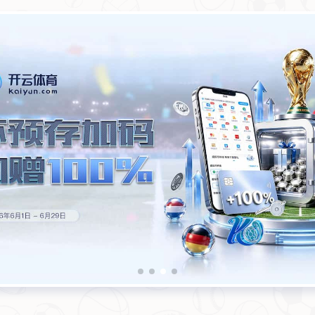
产品中心
新闻资讯
联系开云体育-Kaiyu
电竞“公益一日赛”筹集百万善款
发布时间：2026-08-07T02:40:02+08:00