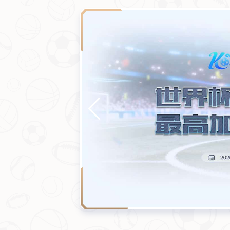
网站首页
公司简介