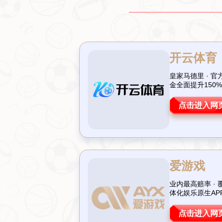
引言：电竞与公益的温暖碰撞
在数字化浪潮席卷全球的今天，电子竞技早已不再
广泛关注，不仅点燃了玩家们的热情，更在短短一
场活动的背后故事，感受电竞与公益交融的独特魅
从游戏到公益：电竞的新使命
电子竞技作为一项新兴产业，近年来在全球范围内迅
念，通过线上直播、选手对战以及观众捐款等形式
时也为社会弱势群体贡献一份力量。
据统计，这场活动中参与人数超过十万，直播观看
环境。可以说，这不仅是电竞行业的一次创新尝试
活动亮点：明星选手助力爱心传递
这场“电竞公益一日赛”的成功，离不开多方力量
例如，某知名战队的队长在比赛中公开表示：“每