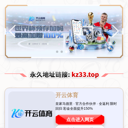
🏆赵心童加冕新科世锦赛冠军，捧杯荣耀
时刻！
发布时间：2026-08-06T02:40:02+08:00
从默默无闻到世界之巅：赵心
童的冠军之路