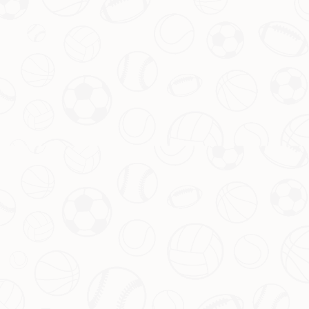
案例分析：类似续约带来的长期效益
我们可以参考其他俱乐部的类似案例来佐证这一决策的
价值。以尤文图斯和迪巴拉的续约失败为例，当年由于
未能达成一致，迪巴拉最终自由离队，导致尤文在前场
进攻端一度陷入困境。而反观那不勒斯的奥斯梅恩，尽