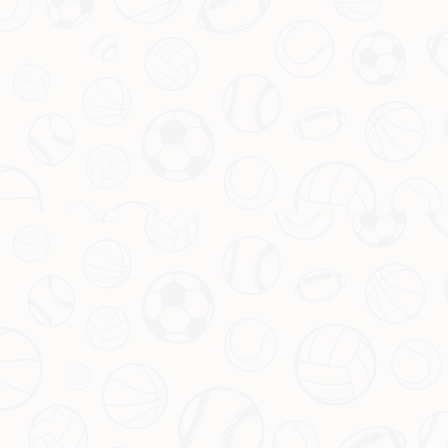
是一个新的开始。他丰富的经验和出色的技术，无论走到哪里，都将是球队
源配置的机会。只要管理层能够妥善应对当前的挑战，相信这支传统豪门
一名球员的高风亮节，也对现代足球的运作模式有了更深刻的认识。他的选
开启
t 2024
开云体育APP下载 - Kaiyun网页版官方登录入口地址
All Rights by
开云体育