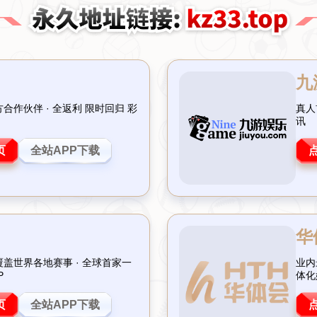
，而当曼城功勋队长京多安宣布离开巴塞罗那时，他的坦诚却让人动容。
球员的责任心，也让人们对巴萨当前的困境有了更深的思考。今天，我们
竞技层面的考量，而是因为俱乐部正面临严重的
财务困境
。作为一名经验
大的麻烦，他选择了主动离队。这种无私的态度在现代足球中并不常见，