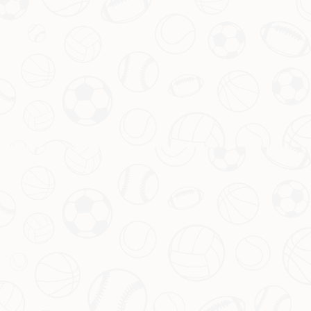
需要深入思考的问题。
四、展望未来：ky多an 的新征程与巴萨的重建之路
对于 ky多an 来说，离开并不意味着结束，而
场大师，但这或许也是他们重新调整阵容、优化资
通过这次事件，我们不仅看到了 ky多an 作为
的人的一次启示。
热门推荐：
爱游戏ayx官网登录入口-APP下载
上一篇：萨拉赫加盟利物浦的8周年：传奇征程由此
下一篇：欧洲足球联赛历史上的辉煌王朝回顾
Copyrigh