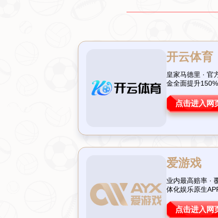
现代足球转会市场日益复杂，球员的去向不仅受到
继续效力红魔，但他的最终去留与主帅阿莫林（按
为何奥纳纳渴望继续为曼联效力？
2023年夏季转会窗期间，【关键词：安德烈·奥
在刚登陆英格兰赛场时也面临不小挑战——包括适
为自己争取更多机会。