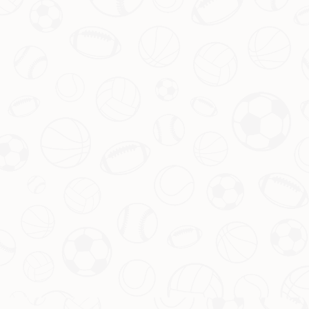
五、球迷期待：雄心的下一步是什么
对于广大球迷而言，
邓弗里斯
的两回合5球表现只是一
个开始。他的社媒宣言“我们展现出雄心”更像是一封战
书，让人期待他在接下来的比赛中带来更多惊喜。无论
是联赛还是杯赛，相信这位充满斗志的球员都能继续用
行动证明自己，同时带领国际米兰走向更高的目标。