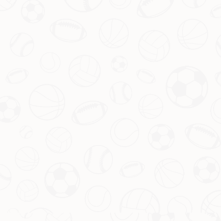
更重要的是，澳波试图提醒大家，
Europaleague作为一
项高水平赛事，其冠军理应得到尊重
。无论哪支球队通
过努力赢得这项荣誉，都不应被质疑其后续参与
Championsleague的资格。毕竟，足球的核心在于竞
技，而非外界的主观臆断。
四：如何看待未来的规则调整
随着足球赛事体系不断发展，关于Euroleague冠军是否
应自动获得Championsleague资格的讨论仍在继续。一
些人认为，这一机制可能会导致联赛排名的重要性被削
弱；而另一些人则觉得，这恰恰是对中小型俱乐部的激
励。