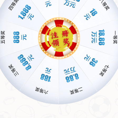
发不同的声音。尤其是当涉及像
托特纳姆热刺
这样的英
超豪门时，讨论似乎总会偏离轨道。澳波的言论正是对
这种现象的一种反击——为什么同样的规则，在不同球
队身上会有截然不同的解读？
二：为何热刺成为争议焦点
说到这里，不得不提
热刺
近年来在英超和欧洲赛场上的
特殊处境。作为一支常年徘徊在英超前四边缘、却始终
未能稳定拿到欧冠资格的球队，热刺若通过欧联杯夺冠
进入欧Crown，似乎被部分人视为“走捷径”。这种看法
显然有失公允，毕竟规则对所有参赛队伍一视同仁。
以2021-22赛季为例，当时热刺在英超排名第五，无缘