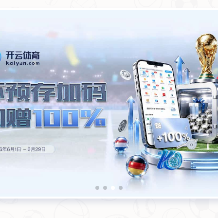
产品中心
新闻资讯
联系开云体育-Kaiyu
库尔图瓦盼续约皇马，盛赞赫伊森聪慧
发布时间：2026-08-07T02:40:02+08:00