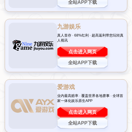
当一位替补中锋打出统治级表现时，整个联盟都会为之
侧目。近日，老鹰队的奥孔古（Onyeka Okongwu）在
一场比赛中以替补身份砍下“双20”（得分与篮板均超
20），成为球队历史上的首位达成此成就的球员。更令
人咋舌的是，面对凤凰城太阳队的内线防守，奥孔古如
入无人之境，让人不禁感叹：太阳队俨然已成为对手中
锋的“提款机”。本文将围绕这一事件展开分析，探讨奥
孔古的惊艳表现以及太阳队内线防守的困境。
奥孔古的逆袭：从板凳到历史第一人
作为2020年选秀的第六顺位球员，奥孔古在老鹰队的角
色更多是作为卡佩拉的替补出场。然而，这位年轻中锋
从未因此自怨自艾，而是默默在有限的出场时间里磨砺
自己。在对阵太阳队的比赛中，他用实际行动证明了自