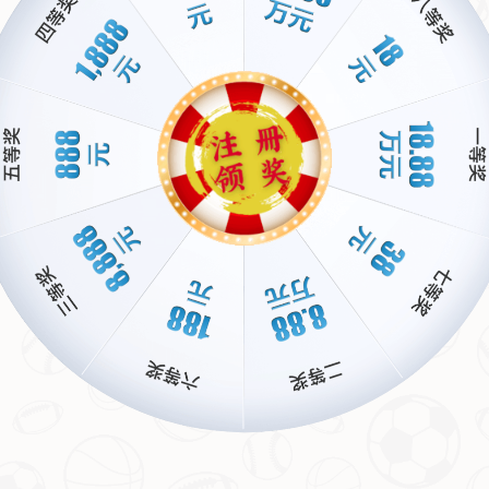
太阳内线危机：为何频频被对手“提款”
反观凤凰城太阳队，他们本赛季在内线防守上的表现令
人堪忧。无论是面对顶级中锋如约基奇、恩比德，还是
像奥孔古这样的潜力股，他们的禁区都显得不堪一击。
以这场比赛为例，奥孔古不仅在篮下予取予求，还多次
通过二次进攻得分，充分暴露了太阳队缺乏强硬护框者
的软肋。尽管艾顿（Deandre Ayton）坐镇内线，但他的
防守积极性以及对篮板的保护能力屡遭质疑。网友戏
称：“现在的太阳队，简直就是对手中锋的‘提款机’，谁
来都能刷数据！”
案例分析：不止奥孔古一人“得手”
事实上，类似的情况在本赛季并非个例。早在几周前，