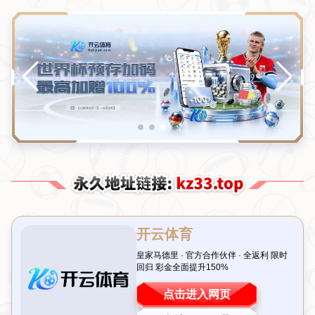
马宁主裁亚冠淘汰赛，C罗领衔利雅得胜利
迎战费哈
发布时间：2026-08-07T02:40:02+08:00
引言：马宁执法亚冠焦点战 C罗能否顶住压力
在亚洲足坛的顶级赛事亚冠联赛中，一场备受瞩目的淘