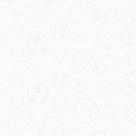
例如，在2022年一场国内联赛中，马宁曾果断对一名情
绪失控的外援出示红牌，直接改变了比赛走势。这种案
例表明，任何试图挑战他权威的行为，都可能付出代
价。因此，在这场亚冠焦点战中，C罗需要在技术发挥
的同时，格外注意自己的言行。
三 利雅得胜利VS费哈 胜负天平或受影响
这场亚冠淘汰赛不仅是两队实力的较量，也是战术纪律
与裁判掌控力的博弈。利雅得胜利拥有C罗这样的绝对
核心，自然在实力上占据优势。但费哈作为一支韧性十
足的黑马球队，绝不会轻易认输。
在这种情况下，主裁
判的作用尤为关键。
如果马宁延续一贯严格的判罚风格，那么双方球员的身
体对抗、犯规行为都将被严格限制。这可能会让习惯于