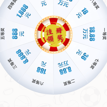
在国际舞台上，马宁也并非没有经验。他曾多次执法国
际友谊赛及亚冠赛事，甚至在卡塔尔世界杯期间担任第
四官员，积累了丰富的经验。如今，他在利雅得胜利与
费哈这场
亚冠淘汰赛
中的主裁判身份，无疑是对他能力
的高度认可。
二 马宁执法风格 对C罗意味着什么
提到C罗，球迷们脑海中浮现的是他无与伦比的技术、
强大的心理素质以及偶尔的情绪波动。而马宁的执法风
格恰恰可能成为C罗的一大挑战。
据统计，马宁在过去
执法的比赛中，出示黄牌和红牌的频率高于平均水平，
尤其擅长控制场内情绪，避免冲突升级。
对于像C罗这样习惯于主导比赛节奏、偶尔会向裁判施
压的球员来说，马宁的存在可能是一种无形的“震慑”。