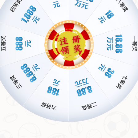
乐部无疑是职业生涯的重要机遇。相比在利物浦可能面
临的激烈竞争，
勒沃库森能够为他提供更多的一线队出
场时间
，这对于一名年轻球员的成长至关重要。此外，
阿隆索本人在球员时期也是一名世界级球星，他的战术
理念和对球员的指导能力或许能帮助夸安萨更上一层
楼。
转会对双方的影响：共赢还是冒险
从俱乐部的角度来看，这桩转会对双方都有深远影响。
对于利物浦来说，放走一名潜力巨大的青训球员可能是
无奈之举。毕竟，在范戴克、科纳特等主力后卫的压迫
下，
夸安萨的上场机会确实有限
。通过这次转会，红军
不仅能回收一部分资金，还能为其他位置的引援腾出空
间。而对勒沃库森而言，这是一次低风险高回报的投