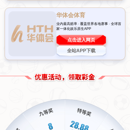
库森的消息。
为何选择勒沃库森：职业发展的关键一步
勒沃库森近年来在德甲的表现有目共睹，尤其是在主教
练哈维·阿隆索的带领下，球队展现了强大的竞争力。对
于夸安萨而言，转会至这样一支注重青年球员培养的俱