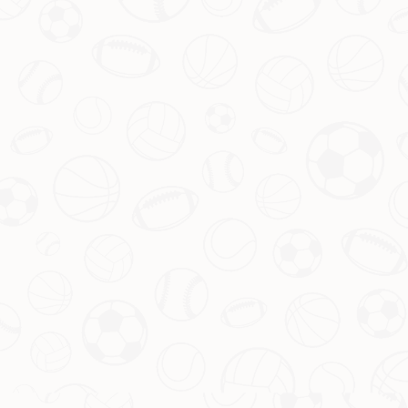
毋庸置疑。因此，当罗马诺爆料
勒沃库森签下誇安薩的
消息时
，球迷们几乎可以提前庆祝这笔交易的完成。
结语前的思考：未来的不确定性与期待
尽管目前一切看起来都在朝积极的方向发展，但足球世
界从来不缺乏变数。誇安薩能否适应德甲的高节奏和高
对抗？他在新环境下的表现是否能达到预期？这些问题
都需要时间来解答。不过，无论如何，这笔交易已经足
够吸引眼球，让人对这位年轻后卫的未来充满期待。
优秀站点：
爱游戏体育（中国）官方网站-在线足球体
育赛事直播 AYX Sports TV
上一篇：皇马1号会员辞世，享百岁人生，93载忠诚见证俱乐部传奇