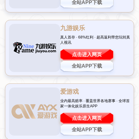
在现代足球中，密集赛程一直是球员、教练和球迷热议
的话题。西甲联赛作为世界顶级足球赛事之一，其赛程
安排常常让球员不堪重负。然而，当球员因疲劳而表现
不佳时，责任究竟在谁？西甲主席近日的一番言论引发
了广泛讨论：“比赛密集球员太累？那你85分钟才换人
怪谁？”此言一出，直指教练在战术安排和人员调配上
的问题。今天，我们就以此为主题，探讨
赛程压力
与
换
人策略
之间的微妙关系，剖析球员疲劳背后的深层原
因。
比赛密集：球员疲劳的“罪魁祸
首”？
不可否认，
西甲联赛
的赛程密度对球员体能提出了极高