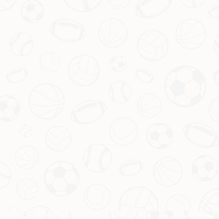
缓冲时间。虽然完全避免
比赛密集
不现实，但通过细节
调整减轻压力是可行的方向。
案例分析：皇马的多线作战困
境
以皇家马德里为例，本赛季他们在联赛、欧冠和世俱杯
等多项赛事中均有出色表现，但代价是多名主力频频受
伤。克罗斯曾在接受采访时坦言，连续的高强度比赛让
他感到“筋疲力尽”。有趣的是，主帅安切洛蒂在面对弱
旅时仍不敢大规模轮换，直到比赛尾声才会象征性调
整。这种“
晚换人
”策略看似稳妥，却让球队付出了长期
代价。或许，正如西甲主席所言，如果能在更早阶段果
断启用替补，或许能更好地保护主力，同时保持竞争