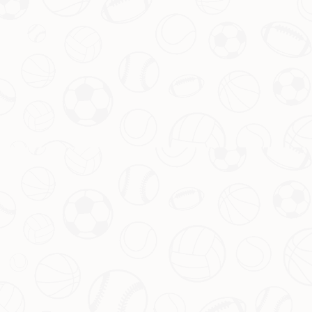
随着国家对体育事业的重视，近年来一系列改革措施正
在逐步推进。例如，校园足球的普及、青训基地的建
设，以及中超联赛的管理优化，都为培养新一代球员奠
定了基础。此外，中国足协也在积极引进高水平外籍教
练，提升球队的战术素养。
更令人振奋的是，像武磊这样的球员已经在欧洲五大联
赛站稳脚跟。他在西班牙人的表现，不仅证明了中国球
员有能力在顶级联赛中立足，也激励了更多年轻球员追
逐梦想。如果能有更多像武磊一样的“留洋先锋”，相信
中国队的实力将逐步提升。
同时，我们也要清醒地认识到，冲击
世界杯决赛圈
并非
一朝一夕之功。未来的挑战依然严峻，尤其是来自亚洲
其他队伍的竞争日益激烈。日本、韩国等传统强队的稳