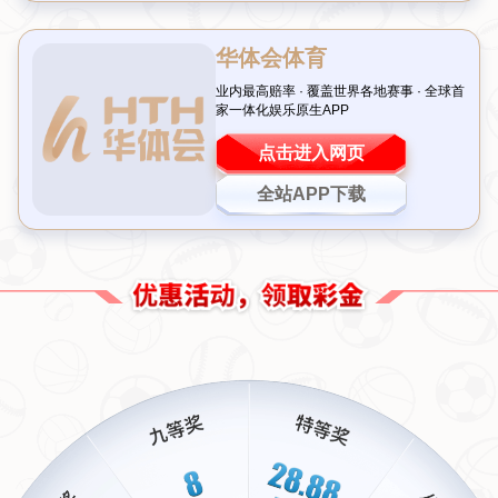
韩国和日本自动晋级减少了竞争压力，以及中国队在预
选赛中的出色发挥。但这也暴露出一个问题——中国队
的整体实力与世界强队存在明显差距。
二、历史表现背后的深层原因