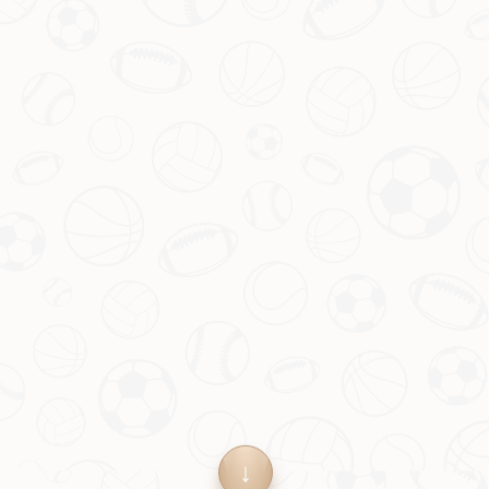
期。无论是即将到来的世锦赛，还是更远的下一届奥运
会，她都将是泳池中最耀眼的存在。她的成功，不仅是
个人的胜利，更是中国体育精神的体现。
通过这次夺冠和破纪录的表现，我们看到了一个更加成
熟、自信的中国 swimming goddess。她的每一次突破，
都在激励着更多的年轻人投身体育事业，为国争光。
相关资源：
开云体育官方APP下载-最新安全登录入口网
址 Kaiyun Sports
上一篇：SGA全票赢得FMVP，首夺队史冠军！NBA连续7年新王诞生，有望签4年2.9亿大合同
下一篇：弗利克盛赞费尔明全场最佳，确认什琴斯尼将继续担任首发
Copyright 2024
开云体育APP下载 - Kaiyun网页版官方登录入