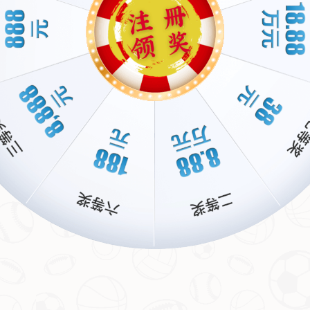
是边后卫的不果断，还是中场球员的视野局限，都让球队在前场屡屡受挫
要在训练中加强球员间的默契，尤其是在快速反击中的决策能力。
予更多信任和耐心，才能让他真正融入球队。如果每次失利都将矛头指向