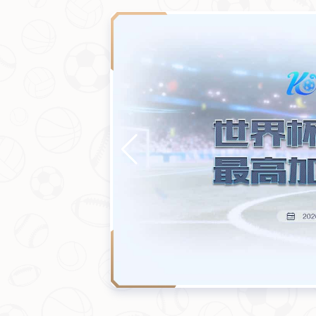
网站首页
公司简介
林