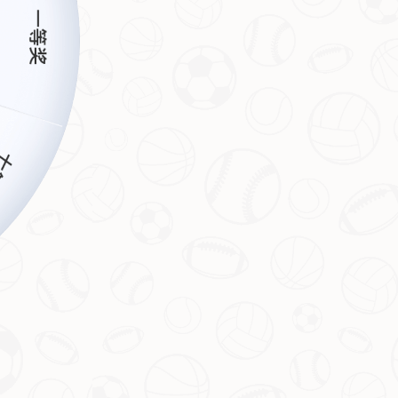
。达洛特的“
不传事件
”只是冰山一角，更深层次的问
某一位球员，而不是从整体战术去反思，那么问题只