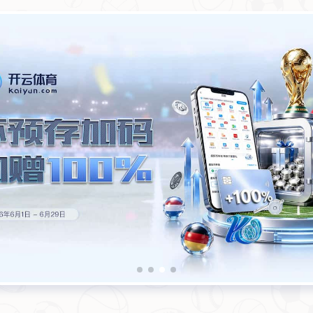
产品中心
新闻资讯
联系开云体育-Kaiyu
良锋：达洛特失误令人瞠目，霍伊伦0射怎能独揽
发布时间：2026-08-07T02:40:02+08:00