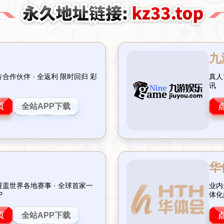
？
是球队的失利，而是场上球员之间的配合失误，尤其是达洛特一次堪称“犯
而，当我们深入剖析比赛细节时，问题似乎并不仅仅出在霍伊伦身上。今
的传球机会，禁区内的霍伊伦已经跑位到位，只需一脚精准的传中就能形
了一次得分良机，也让场边的球迷和评论员林良锋直呼“
不可思议
”。
球时机的犹豫，这无疑让前场的队友陷入被动。
注。这场比赛他全场没有完成一次射正，看似数据惨淡，但仔细分析后发
中，还是中场的直塞，都未能精准找到这位年轻前锋。
”这句话虽然幽默，却点出了问题的核心——霍伊伦的“
0射正
”背后，是
曼城初期也曾遭遇类似困境，但随着德布劳内等人的喂饼，他的进球数迅