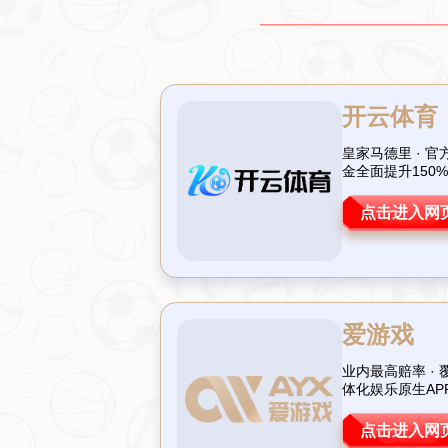
引言：一场比赛引发的热议，谁该为进攻无力负责
在最近一场曼联的比赛中，球迷们的焦点不再仅仅
轻前锋霍伊伦全场0射正的数据也被放大讨论。然
是曼联进攻乏力的真正“罪魁祸首”。
一、达洛特的“犯罪式”不传，错失绝佳机会
在比赛的关键时刻，达洛特在右路获得了一次绝佳
球突破，最终被对手轻松拦截。这次决策不仅浪费
是‘
犯罪式’的失误
，直接葬送了球队的反击希望。”
这一幕并非孤例，达洛特在本赛季多次展现出对传
二、霍伊伦0射正，真的是他能力不足吗？
作为曼联的新援，霍伊伦本赛季的表现一直备受关
他几乎没有得到队友的有效支持。无论是边路的传
有网友调侃道：“没有子弹的前锋，怎么可能开火？
如果我们回顾上赛季的一些经典案例，像哈兰德在