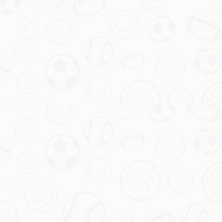
他们在最终舞台上绽放光芒。
为何有人不希望巴萨挺进决赛？
那么，为什么会有人不希望看到这支年轻的队伍站在决
赛的舞台上呢？一方面，可能是因为竞争关系。作为一
支传统豪门，Barcelona的重振雄风会对其他俱乐部构成
威胁，尤其是那些同样瞄准冠军奖杯的队伍。另一方
面，或许是外界对这支年轻化阵容的不信任。毕竟，以
哈VI为代表的新生代球员，虽然潜力无限，但经验尚
浅，有人担心他们在关键时刻无法顶住压力。
然而，正是这种质疑激发了斗志。从哈VI的话语中，我
们能感受到一种“以实力回击”的态度。他们并不畏惧外
界的唱衰，反而将这些声音转化为前进的动力。
案例分析：从质疑到证明自己的旅程