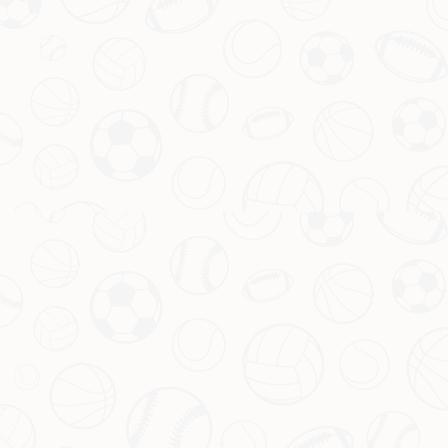
球队氛围：从压抑到焕然一新
的转变
除了技战术层面的调整，教练更替带来的心理影响也不
容忽视。在穆里尼奥执教后期，队内气氛显得异常沉
闷。球员们似乎失去了斗志，甚至有传闻称部分主力与
主帅关系不和。而德罗西的上任则迅速改变了这一切。