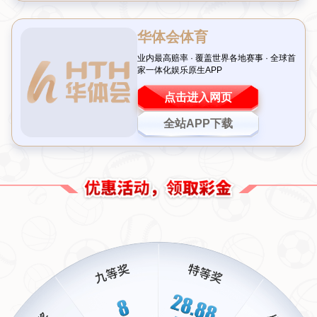
最后阶段，球队在6场意甲比赛中仅取得1胜2平3负，积
分为5分，场均得分不足1分。这一时期，罗马不仅进攻
乏力，防守也漏洞百出，甚至多次在关键比赛中失分。
而德罗西接手后，同样的6场联赛，他带领罗马取得了5
胜1负的战绩，总积分达到15分，场均得分高达2.5分。
这种
数据上的天壤之别
让人不禁感慨：新帅的上任仿佛
为罗马注入了一针强心剂。
战术风格：保守与激进的对决
造成这种成绩差异的一个重要原因在于两位主帅截然不
同的执教风格。穆里尼奥素以防守著称，他的“摆大巴”
战术虽然曾在多支豪门取得成功，但在罗马后期却显得
过于保守。球员们在场上缺乏创造力，前场配合生涩，