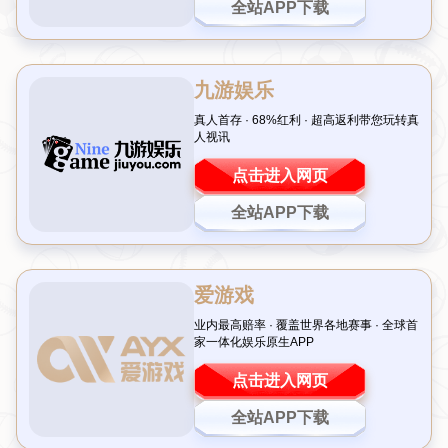
在足球世界中，教练的战术理念和临场指挥往往能决定
一支球队的命运。近期，意甲劲旅罗马的教练更替引发
了广泛关注。从穆里尼奥到德罗西的接任，球队的表现
发生了天翻地覆的变化。
穆里尼奥
在执教最后6场联赛
中仅拿到可怜的5分，而新帅
德罗西
上任后，前6场联赛
狂揽15分，效率之高令人瞠目结舌。这不仅体现了两位
主帅在战术风格上的巨大差异，也让人们开始思考：是
什么造就了如此明显的成绩反差？本文将从数据、战术
和球队氛围三个角度深入剖析这一现象。
数据对比：从低谷到巅峰的惊
艳转变
让我们先从最直观的数据入手。穆里尼奥在罗马执教的