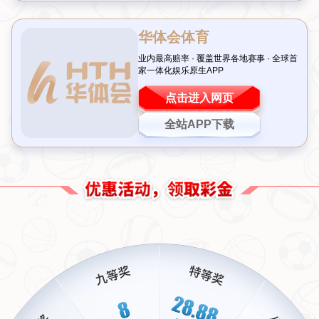
世界纪录，成为无可争议的“梦之队”。然而，高强度的
管理职责和无尽的压力也让他不堪重负。去年9月，他
正式提出
辞任乒协主席
的决定，这一举动让许多粉丝感
到惋惜，但也有人表示理解。毕竟，长年处于高压状态
下，谁都需要喘息的空间。
刘国梁曾在采访中坦言，过去的岁月里，他几乎没有时
间陪伴家人，甚至连自己的兴趣爱好都无暇顾及。
“我
想给自己一些时间，去做一些真正喜欢的事情。”
他的
这句话道出了许多职场人士的心声：事业固然重要，但
生活平衡同样不可忽视。
新生活新感悟：开心是最重要
的财富