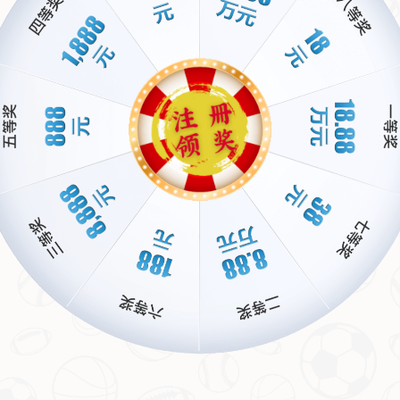
卸任后，刘国梁的生活发生了显著变化。他开始有更多
时间陪伴家人，也能将精力投入到自己热爱的领域，比
如参与体育推广活动和青少年培训项目。提到如今的状
态，他笑着说：“对我来说，现在还是很开心的。”这句
简单的表白，却透露出一种由内而外的满足感。
有业内人士分析，刘国梁并未完全脱离
中国乒坛
，而是
以更灵活的方式继续为这项运动贡献力量。例如，他曾
多次以个人身份参与国际赛事的解说工作，用幽默风趣
的风格为观众带来专业解读。这种身份的转变，不仅让
他更加放松，也让粉丝们看到了一个更为真实的刘国
梁。