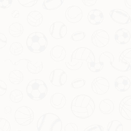
对于现在的球迷而言，
重返西决
是实实在在的成就；但
对于管理层来说，这只是漫长旅程中的一步。总经理萨
姆·普莱斯蒂（Sam Presti）在过去几年通过交易和选秀
积累了大量资产，包括未来数年的首轮签。这意味着，
即使本赛季未能更进一步，Thunder 依然有足够的资本
去冲击总冠军。
此外，队内其他新星如切特·霍姆格伦（Chet
Holmgren）和约什·吉迪（Josh Giddey）的成长速度令
人欣喜。
他们的潜力还未完全释放
，但已经足以让对手
感到威胁。可以预见，随着经验的积累，这支年轻的队
伍将在未来几年持续保持竞争力，实现真正的“双赢”
——既享受当下的成功，又铺就通往未来的康庄大道。
数据背后的故事：为何他们能脱颖而出