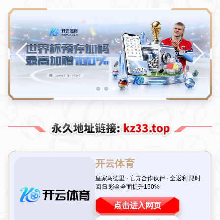
雷霆时隔9年再闯西决，未来与现在双赢
发布时间：2026-08-07T02:40:02+08:00
引言：雷霆的荣耀回归让人热血沸腾
时隔九年，俄克拉荷马城雷霆队再次站上了西部决赛的
舞台，这不仅是一场胜利，更是一个时代的象征。从当