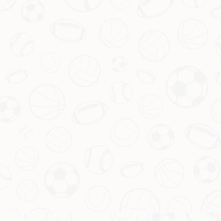
能作为参考，而真正的胜负还需看临场的发挥和教练的
战术调整。尤其是对于志在争冠的两队来说，这场比赛
的结果可能直接影响他们在积分榜上的位置。
四 关键球员：谁能成为比赛的
转折点
在这场焦点战中，双方的核心球员将起到至关重要的作
用。对于巴薩而言，除了莱万多夫斯基的前锋表现外，
中场的佩德里将是串联进攻的关键人物。他的视野和传
球能力，将是破解马竞赛防线的利器。而对于马競来
说，格列兹曼的状态尤为重要，他的跑动和突破能力将
是反击中的一大威胁。
此外，两队的门将表现也不容忽视。特尔施特根和奥布