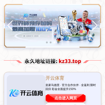
巴萨对阵马竞：西甲焦点战，关键六分争
夺赛最新解析
发布时间：2026-08-07T02:40:02+08:00
引言：西甲焦点战 一场决定排
名的关键对决