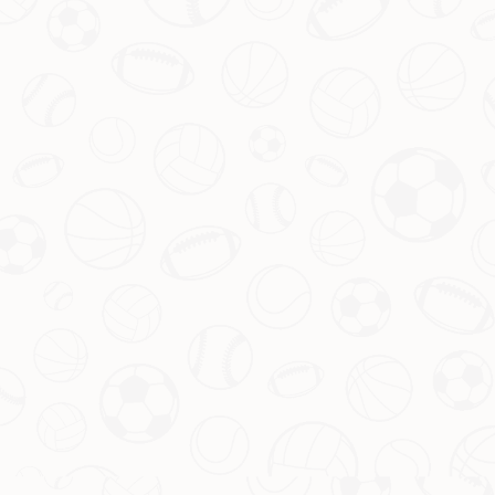
目前来看，这位新星面临的不仅是技术上的瓶颈，还有
来自外界的巨大压力。球迷的期待、媒体的关注，甚至
社交平台上的批评，都可能让一个年轻人不堪重负。如
何在这种环境下找到自己的节奏，是他亟需解决的问
题。
四、未来展望：突破困境的关键
虽然目前这位海港新人处于职业生涯的一个低谷期，但
他依然拥有无限可能。
年龄是他最大的资本
，只要能在
接下来的训练中找回自信，提升自己的对抗能力和战术
意识，重返赛场并非遥不可及。此外，俱乐部和教练组
的支持也至关重要。如果能为他量身定制一些发展计
划，比如安排到预备队或租借到其他联赛锻炼，未尝不